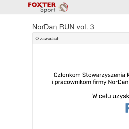
NorDan RUN vol. 3
O zawodach