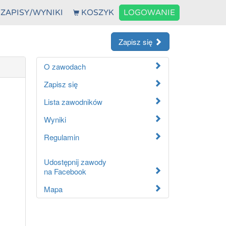
ZAPISY/WYNIKI
KOSZYK
LOGOWANIE
Zapisz się
O zawodach
Zapisz się
Lista zawodników
Wyniki
Regulamin
Udostępnij zawody
na Facebook
Mapa