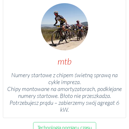
mtb
Numery startowe z chipem świetną sprawą na
cykle impreza.
Chipy montowane na amortyzatorach, podklejane
numery startowe. Błoto nie przeszkadza.
Potrzebujesz prądu – zabierzemy swój agregat 6
kW.
Technologia pomiaru czasu