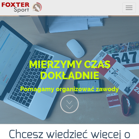
Rozw
menu
MIERZYMY CZAS
DOKŁADNIE
Pomagamy organizować zawody
Chcesz wiedzieć więcej o