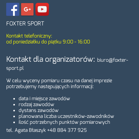
FOXTER SPORT
Kontakt telefoniczny:
od poniedziałku do piątku 9:00 - 16:00
Kontakt dla organizatorów:
biuro@foxter-
sport.pl
W celu wyceny pomiaru czasu na danej imprezie
potrzebujemy następujących informacji:
data i miejsce zawodów
rodzaj zawodów
dystans zawodów
planowana liczba uczestników-zawodników
ilość potrzebnych punktów pomiarowych
tel. Agata Błaszyk
+48 884 377 925