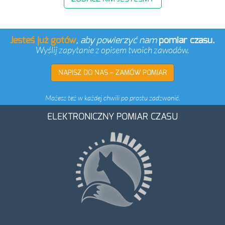
Jesteś już gotów
, aby powierzyć nam
pomiar czasu.
Wyślij zapytanie z opisem twoich zawodów.
NAPISZ DO NAS – ZAMÓW POMIAR
Możesz też w każdej chwili po prostu zadzwonić.
ELEKTRONICZNY POMIAR CZASU