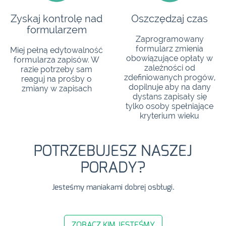
Zyskaj kontrolę nad
Oszczędzaj czas
formularzem
Zaprogramowany
formularz zmienia
Miej pełną edytowalność
obowiązujące opłaty w
formularza zapisów. W
zależności od
razie potrzeby sam
zdefiniowanych progów,
reaguj na prośby o
dopilnuje aby na dany
zmiany w zapisach
dystans zapisały się
tylko osoby spełniające
kryterium wieku
POTRZEBUJESZ NASZEJ
PORADY?
Jesteśmy maniakami dobrej osbługi.
ZOBACZ KIM JESTEŚMY