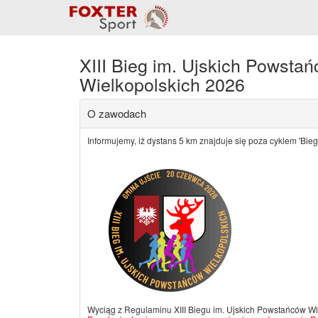
XIII Bieg im. Ujskich Powsta
Wielkopolskich 2026
O zawodach
Informujemy, iż dystans 5 km znajduje się poza cyklem 'Biega
Wyciąg z Regulaminu XIII Biegu im. Ujskich Powstańców Wi