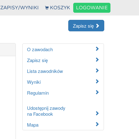
ZAPISY/WYNIKI
KOSZYK
LOGOWANIE
Zapisz się
O zawodach
Zapisz się
Lista zawodników
Wyniki
Regulamin
Udostępnij zawody
na Facebook
Mapa