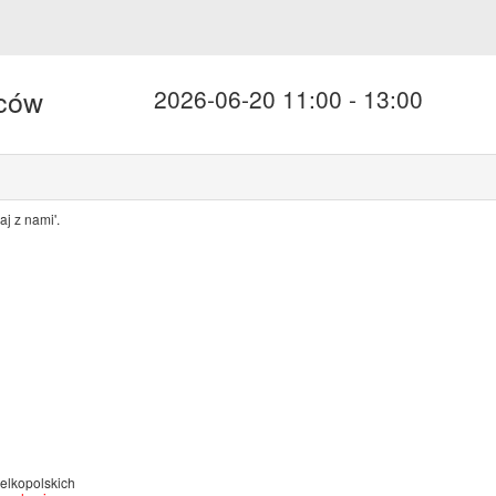
ńców
2026-06-20 11:00 - 13:00
j z nami'.
elkopolskich