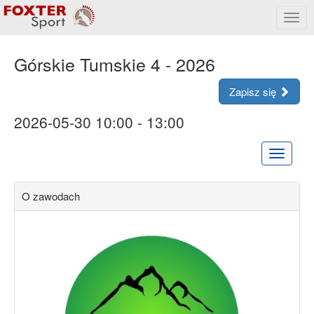
Rozw
menu
Górskie Tumskie 4 - 2026
Zapisz się
2026-05-30 10:00 - 13:00
Rozwiń
menu
O zawodach