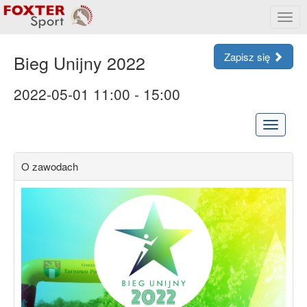
Rozw
menu
Zapisz się
Bieg Unijny 2022
2022-05-01 11:00 - 15:00
Rozwiń
menu
O zawodach