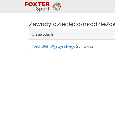
Zawody dziecięco-młodzieżo
O zawodach
Kard. Stef. Wyszyńskiego 20, Kwilcz