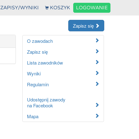
ZAPISY/WYNIKI
KOSZYK
LOGOWANIE
Zapisz się
O zawodach
Zapisz się
Lista zawodników
Wyniki
Regulamin
Udostępnij zawody
na Facebook
Mapa