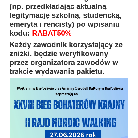
(np. przedkładając aktualną
legitymację szkolną, studencką,
emeryta i rencisty) po wpisaniu
kodu:
RABAT50%
Każdy zawodnik korzystający ze
zniżki, będzie weryfikowany
przez organizatora zawodów w
trakcie wydawania pakietu.