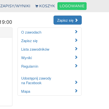
ZAPISY/WYNIKI
KOSZYK
LOGOWANIE
Zapisz się
19:00
O zawodach
Zapisz się
Lista zawodników
Wyniki
Regulamin
Udostępnij zawody
na Facebook
Mapa