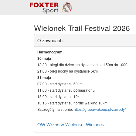
Wielonek Trail Festival 2026
O zawodach
Harmonogram:
30 maja
13:30 - biegi dla dzieci na dystansach od 50m do 1000m
21:00 - bieg nocny na dystansie 5km
31 maja
07:00 - start dystansu 60km
11:00 - start dystansu półmaratonu
13:00 - start dystansu 10km
13:15 - start dystansu nordic walking 10km
Szczegóły na stronie:
https://grupawakeup.pl/zawody/
OW Wrzos w Wielonku, Wielonek