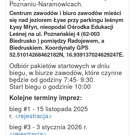
Poznaniu-Naramowicach.
Centrum zawodów i biuro zawodów mieści
się nad jeziorem Łyse przy parkingu leśnym
Łysy Młyn, nieopodal Ośrodka Edukacji
Leśnej na ul. Poznańskiej 4 (62-003
Biedrusko ) pomiędzy Radojewem, a
Biedruskiem. Koordynaty GPS
52.51014268462182N, 16.939137024629247E.
Odbiór pakietów startowych w dniu
biegu, w biurze zawodów, które czynne
będzie od godziny 7:45- 9:30.
Start biegu o godzinie 10:00
Kolejne terminy imprez:
bieg #1 - 15 listopada 2025
r.
<rejestracja>
bieg #3 - 3 stycznia 2026 r.
<rejestracja>