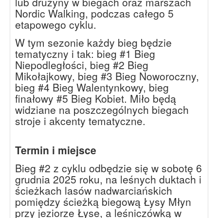
lub drużyny w biegach oraz marszach
Nordic Walking, podczas całego 5
etapowego cyklu.
W tym sezonie każdy bieg będzie
tematyczny i tak: bieg #1 Bieg
Niepodległości, bieg #2 Bieg
Mikołajkowy, bieg #3 Bieg Noworoczny,
bieg #4 Bieg Walentynkowy, bieg
finałowy #5 Bieg Kobiet. Miło będą
widziane na poszczególnych biegach
stroje i akcenty tematyczne.
Termin i miejsce
Bieg #2 z cyklu odbędzie się w sobotę 6
grudnia 2025 roku, na leśnych duktach i
ścieżkach lasów nadwarciańskich
pomiędzy ścieżką biegową Łysy Młyn
przy jeziorze Łyse, a leśniczówką w