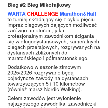
Bieg #2 Bieg Mikołajkowy
WARTA
CHALLENGE
Marathon&Half
to turniej składający się z cyklu pięciu
imprez biegowych dających możliwość
zarówno amatorom, jak i
profesjonalnym zawodnikom ścigania
się w długodystansowych, kameralnych
biegach przełajowych, rozgrywanych na
dystansach zbliżonych do
maratońskiego i półmaratońskiego.
Dodatkowo w sezonie zimowym
2025/2026 rozgrywane będą
pojedyncze zawody na dystansach
towarzyszących 5 i 10 kilometrów
(również marsz Nordic Walking).
Celem zawodów jest wyłonienie
najszybszego zawodnika, zawodniczki