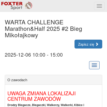
Rozw
menu
WARTA CHALLENGE
Marathon&Half 2025 #2 Bieg
Mikołajkowy
Zapisz się
2025-12-06 10:00 - 15:00
Rozwiń
menu
O zawodach
UWAGA ZMIANA LOKALIZAJI
CENTRUM ZAWODÓW
Drodzy Biegacze, Biegaczki, Walkerzy, Walkerki, Kibice i