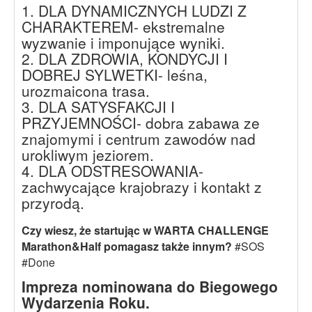
1. DLA DYNAMICZNYCH LUDZI Z
CHARAKTEREM- ekstremalne
wyzwanie i imponujące wyniki.
2. DLA ZDROWIA, KONDYCJI I
DOBREJ SYLWETKI- leśna,
urozmaicona trasa.
3. DLA SATYSFAKCJI I
PRZYJEMNOŚCI- dobra zabawa ze
znajomymi i centrum zawodów nad
urokliwym jeziorem.
4. DLA ODSTRESOWANIA-
zachwycające krajobrazy i kontakt z
przyrodą.
Czy wiesz, że startując w WARTA CHALLENGE
Marathon&Half pomagasz także innym?
#SOS
#Done
Impreza nominowana do Biegowego
Wydarzenia Roku.