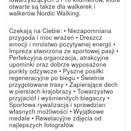
otwarte są także dla walkerek i
walkerów Nordic Walking.
Czekają na Ciebie: • Niezapomniana
przygoda i moc wrażeń • Dreszcz
emocji i mnóstwo pozytywnej energii •
Impreza stworzona ze sportowej pasji •
Perfekcyjna organizacja, atrakcyjne
upominki oraz dobrze wyposażone
punkty odżywcze • Pyszne posiłki
regeneracyjne po biegu • Świetnie
przygotowane trasy • Zapierające dech
w piersiach krajobrazy • Towarzystwo
przyjaciół i wyśmienitych biegaczy •
Sportowa rywalizacja i sprawdzian
własnych możliwości • Wyjątkowe
medale • Rewelacyjne zdjęcia od
najlepszych fotografów