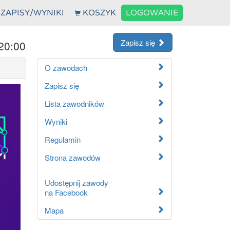
ZAPISY/WYNIKI
KOSZYK
LOGOWANIE
Zapisz się
20:00
O zawodach
Zapisz się
Lista zawodników
Wyniki
Regulamin
Strona zawodów
Udostępnij zawody
na Facebook
Mapa