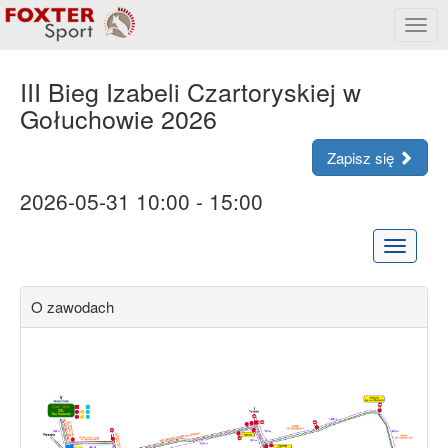
Rozw
menu
III Bieg Izabeli Czartoryskiej w
Gołuchowie 2026
Zapisz się
2026-05-31 10:00 - 15:00
Rozwiń
menu
O zawodach