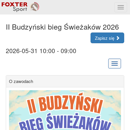
Rozw
menu
II Budzyński bieg Świeżaków 2026
Zapisz się
2026-05-31 10:00 - 09:00
Rozwiń
menu
O zawodach