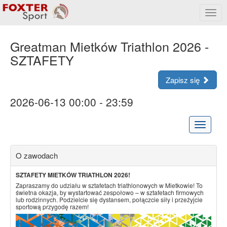
Rozw
menu
Greatman Mietków Triathlon 2026 -
SZTAFETY
Zapisz się
2026-06-13 00:00 - 23:59
Rozwiń
menu
O zawodach
SZTAFETY MIETKÓW TRIATHLON 2026!
Zapraszamy do udziału w sztafetach triathlonowych w Mietkowie! To
świetna okazja, by wystartować zespołowo – w sztafetach firmowych
lub rodzinnych. Podzielcie się dystansem, połączcie siły i przeżyjcie
sportową przygodę razem!