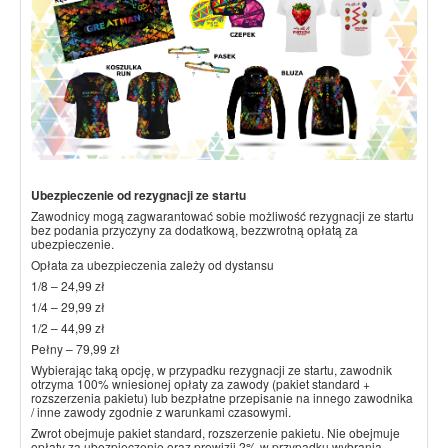
Ubezpieczenie od rezygnacji ze startu
Zawodnicy mogą zagwarantować sobie możliwość rezygnacji ze startu
bez podania przyczyny za dodatkową, bezzwrotną opłatą za
ubezpieczenie.
Opłata za ubezpieczenia zależy od dystansu
1/8 – 24,99 zł
1/4 – 29,99 zł
1/2 – 44,99 zł
Pełny – 79,99 zł
Wybierając taką opcję, w przypadku rezygnacji ze startu, zawodnik
otrzyma 100% wniesionej opłaty za zawody (pakiet standard +
rozszerzenia pakietu) lub bezpłatne przepisanie na innego zawodnika
/ inne zawody zgodnie z warunkami czasowymi.
Zwrot obejmuje pakiet standard, rozszerzenie pakietu. Nie obejmuje
opłaty za ubezpieczenie oraz prowizji 2% w przypadku wybrania