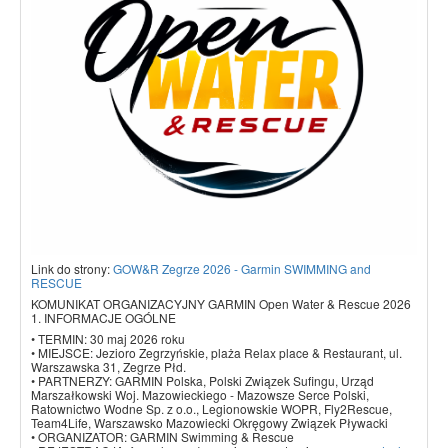
Link do strony:
GOW&R Zegrze 2026 - Garmin SWIMMING and
RESCUE
KOMUNIKAT ORGANIZACYJNY GARMIN Open Water & Rescue 2026
1. INFORMACJE OGÓLNE
• TERMIN: 30 maj 2026 roku
• MIEJSCE: Jezioro Zegrzyńskie, plaża Relax place & Restaurant, ul.
Warszawska 31, Zegrze Płd.
• PARTNERZY: GARMIN Polska, Polski Związek Sufingu, Urząd
Marszałkowski Woj. Mazowieckiego - Mazowsze Serce Polski,
Ratownictwo Wodne Sp. z o.o., Legionowskie WOPR, Fly2Rescue,
Team4Life, Warszawsko Mazowiecki Okręgowy Związek Pływacki
• ORGANIZATOR: GARMIN Swimming & Rescue