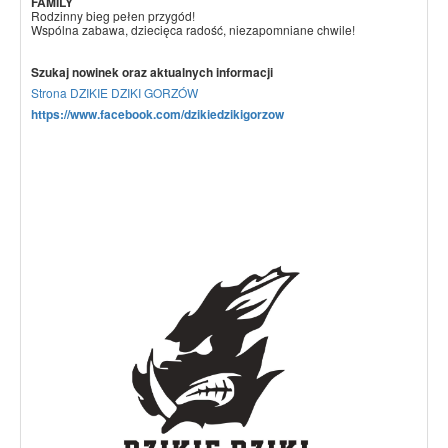
FAMILY
Rodzinny bieg pełen przygód!
Wspólna zabawa, dziecięca radość, niezapomniane chwile!
Szukaj nowinek oraz aktualnych informacji
Strona DZIKIE DZIKI GORZÓW
https://www.facebook.com/dzikiedzikigorzow