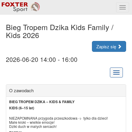
Rozw
menu
Bieg Tropem Dzika Kids Family /
Kids 2026
Zapisz się
2026-06-20 14:00 - 16:00
Rozwiń
menu
O zawodach
BIEG TROPEM DZIKA – KIDS & FAMILY
KIDS (6–15 lat)
NIEZAPOMNANA przygoda przeszkodowa -> tylko dla dzieci!
Małe kroki – wielkie emocje!
Dziki duch w małych sercach!