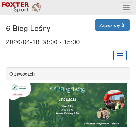
Rozw
menu
Zapisz się
6 Bieg Leśny
2026-04-18 08:00 - 15:00
Rozwiń
menu
O zawodach