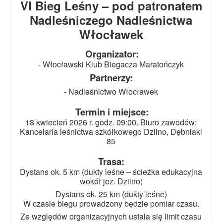
VI Bieg Leśny – pod patronatem
Nadleśniczego Nadleśnictwa
Włocławek
Organizator:
- Włocławski Klub Biegacza Maratończyk
Partnerzy:
- Nadleśnictwo Włocławek
Termin i miejsce:
18 kwiecień 2026 r. godz. 09:00. Biuro zawodów:
Kancelaria leśnictwa szkółkowego Dzilno, Dębniaki
85
Trasa:
Dystans ok. 5 km (dukty leśne – ścieżka edukacyjna
wokół jez. Dzilno)
Dystans ok. 25 km (dukty leśne)
W czasie biegu prowadzony będzie pomiar czasu.
Ze względów organizacyjnych ustala się limit czasu