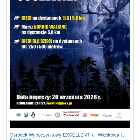
Ośrodek Wypoczynkowy EXCELLENT, ul. Widokowa 1,
Soczewka