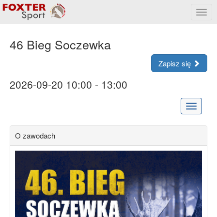
Rozw
menu
46 Bieg Soczewka
Zapisz się
2026-09-20 10:00 - 13:00
Rozwiń
menu
O zawodach