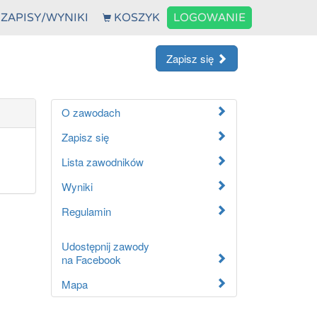
ZAPISY/WYNIKI
KOSZYK
LOGOWANIE
Zapisz się
O zawodach
Zapisz się
Lista zawodników
Wyniki
Regulamin
Udostępnij zawody
na Facebook
Mapa